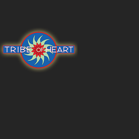
USD
CAD
EUR
步驟一：選擇您的貨幣
AUD
GBP
JPY
USD
CAD
EUR
步驟二：選擇您的捐款金額
AUD
GBP
JPY
5.00
10.00
15.00
步驟二：輸入您的每月捐款金額
20.00
25.00
35.00
50.00
100.00
125.00
步驟三：選擇每月捐款金額（包括本
200.00
250.00
300.0
3
6
12
400.00
500.00
1000.