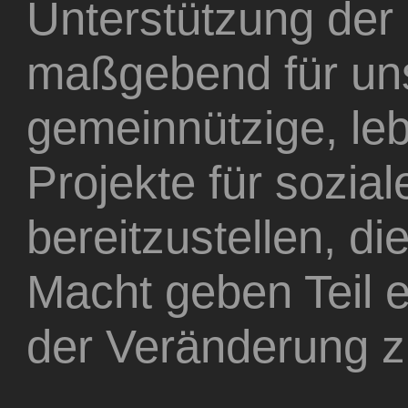
Unterstützung der Ö
maßgebend für uns
gemeinnützige, l
Projekte für sozial
bereitzustellen, d
Macht geben Teil e
der Veränderung z