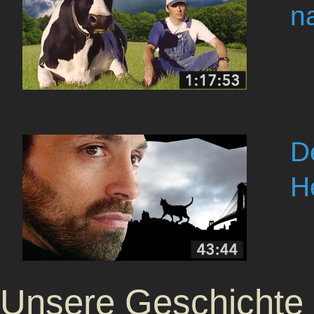
n
D
H
Unsere Geschichte