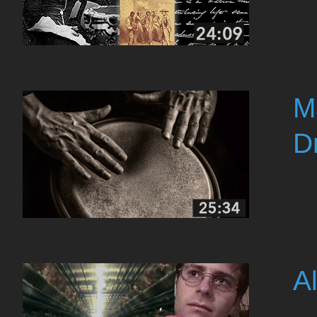
M
D
Al