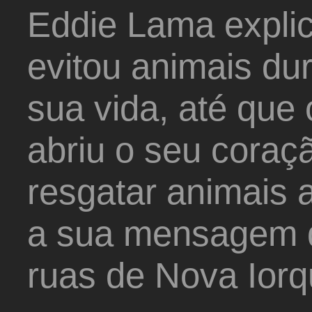
Eddie Lama expli
evitou animais du
sua vida, até que
abriu o seu coraçã
resgatar animais 
a sua mensagem 
ruas de Nova Iorq