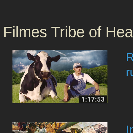
Filmes Tribe of Hea
R
r
I