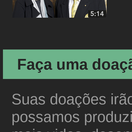
Faça uma doaç
Suas doações irão 
possamos produzir