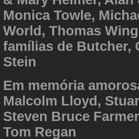
Monica Towle, Michae
World, Thomas Winge
famílias de Butcher, 
Stein
Em memória amorosa
Malcolm Lloyd, Stuar
Steven Bruce Farmer
Tom Regan