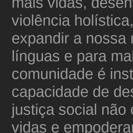
mais vidas, desen
violência holística
expandir a noss
línguas e para mai
comunidade é inst
capacidade de des
justiça social nã
vidas e empoder